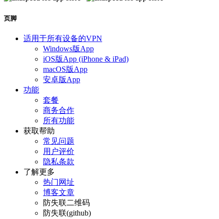
页脚
适用于所有设备的VPN
Windows版App
iOS版App (iPhone & iPad)
macOS版App
安卓版App
功能
套餐
商务合作
所有功能
获取帮助
常见问题
用户评价
隐私条款
了解更多
热门网址
博客文章
防失联二维码
防失联(github)