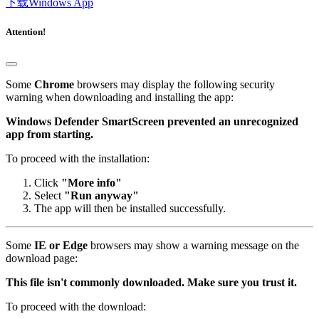
下载Windows App
Attention!
Some
Chrome
browsers may display the following security
warning when downloading and installing the app:
Windows Defender SmartScreen prevented an unrecognized
app from starting.
To proceed with the installation:
Click
"More info"
Select
"Run anyway"
The app will then be installed successfully.
Some
IE or Edge
browsers may show a warning message on the
download page:
This file isn't commonly downloaded. Make sure you trust it.
To proceed with the download: