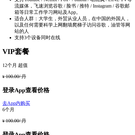
流媒体，飞速浏览谷歌 / 脸书 / 推特 / Instagram / 谷歌邮
箱等日常工作学习网站及App。
适合人群：大学生，外贸从业人员，在中国的外国人，
以及任何需要科学上网翻墙爬梯子访问谷歌，油管等网
站的人
支持3个设备同时在线
VIP套餐
12个月
超值
100.00/ 月
¥
登录App查看价格
去App内购买
6个月
100.00/ 月
¥
登录App查看价格