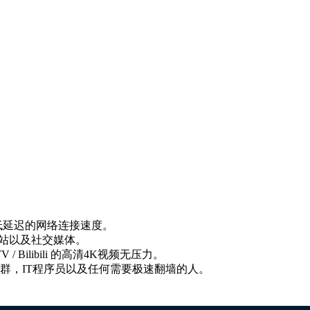
更低延迟的网络连接速度。
等工作网站以及社交媒体。
E TV / Bilibili 的高清4K视频无压力。
群，IT程序员以及任何需要极速翻墙的人。