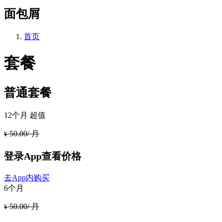
面包屑
首页
套餐
普通套餐
12个月
超值
50.00/ 月
¥
登录App查看价格
去App内购买
6个月
50.00/ 月
¥