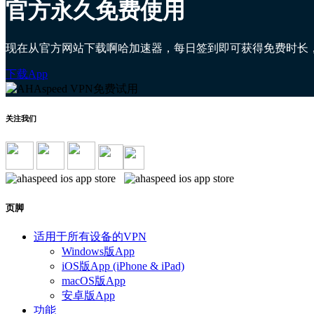
官方永久免费使用
现在从官方网站下载啊哈加速器，每日签到即可获得免费时长
下载App
关注我们
页脚
适用于所有设备的VPN
Windows版App
iOS版App (iPhone & iPad)
macOS版App
安卓版App
功能