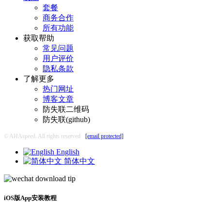
套餐
商务合作
所有功能
获取帮助
常见问题
用户评价
隐私条款
了解更多
热门网址
博客文章
防失联二维码
防失联(github)
© AHAspeed. All rights reserved
[email protected]
English
简体中文
iOS版App安装教程